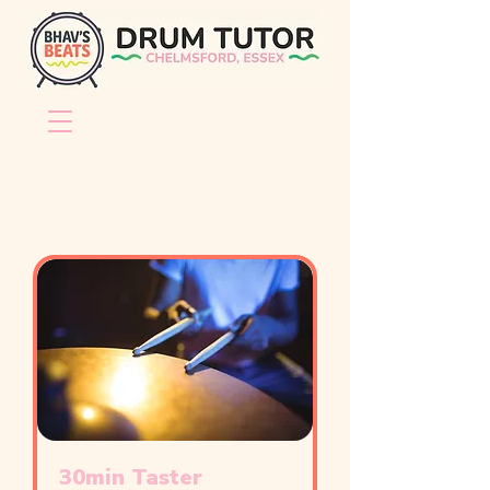
30min Taster